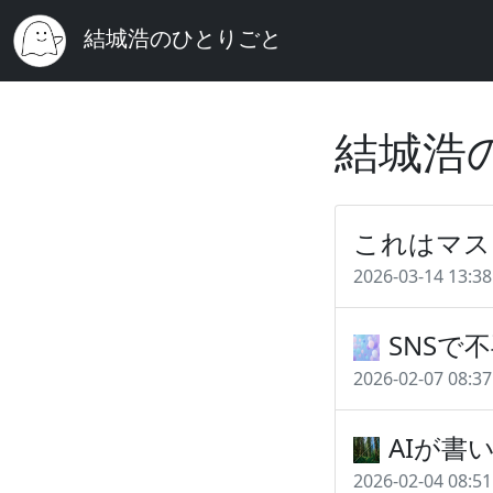
結城浩のひとりごと
結城浩
これはマス
2026-03-14 13:38
SNSで
2026-02-07 08:37
AIが書
2026-02-04 08:51