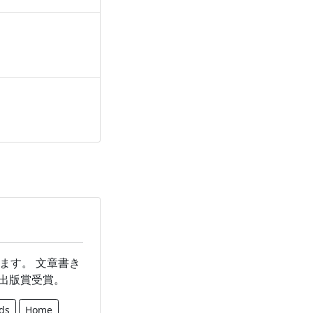
ます。 文章書き
会出版賞受賞。
ds
Home