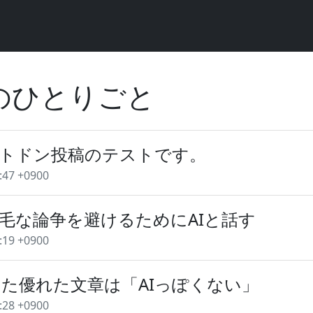
のひとりごと
トドン投稿のテストです。
:47 +0900
不毛な論争を避けるためにAIと話す
:19 +0900
いた優れた文章は「AIっぽくない」
:28 +0900